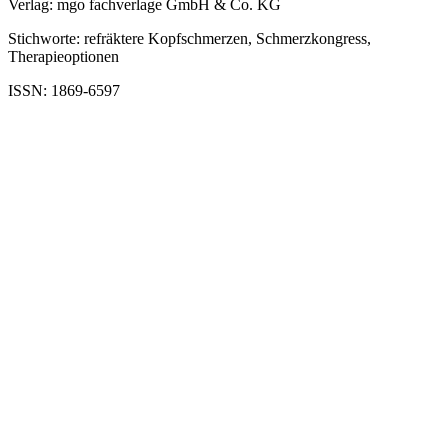
Verlag: mgo fachverlage GmbH & Co. KG
Stichworte: refräktere Kopfschmerzen, Schmerzkongress,
Therapieoptionen
ISSN: 1869-6597